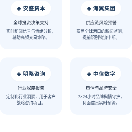
◈ 安盛资本
◈ 海翼集团
全球投资决策支持
供应链风险预警
实时新闻信号与情绪分析，
覆盖全球港口的新闻监测，
辅助高频交易策略。
提前识别物流中断。
◈ 明略咨询
◈ 中信数字
行业深度报告
舆情与品牌安全
定制化行业洞察，用于客户
7×24小时品牌舆情守护，
战略咨询项目。
负面信息实时预警。