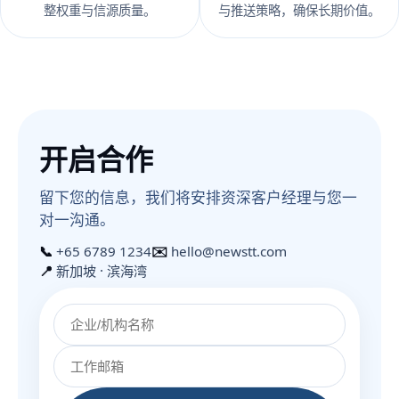
整权重与信源质量。
与推送策略，确保长期价值。
开启合作
留下您的信息，我们将安排资深客户经理与您一
对一沟通。
📞
+65 6789 1234
✉️
hello@newstt.com
📍
新加坡 · 滨海湾