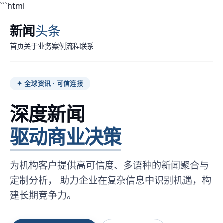
```html
新闻
头条
首页
关于
业务
案例
流程
联系
✦ 全球资讯 · 可信连接
深度新闻
驱动商业决策
为机构客户提供高可信度、多语种的新闻聚合与
定制分析， 助力企业在复杂信息中识别机遇，构
建长期竞争力。